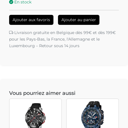
En stock
Ajouter aux favoris
Ajouter au panier
Livraison gratuite en Belgique dès 99€ et dès 199€
pour les Pays-Bas, la France, l'Allemagne et le
Luxembourg – Retour sous 14 jours
Vous pourriez aimer aussi