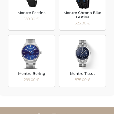
Montre Festina
Montre Chrono Bike
Festina
189.00 €
325.00 €
Montre Bering
Montre Tissot
299.00 €
875.00 €