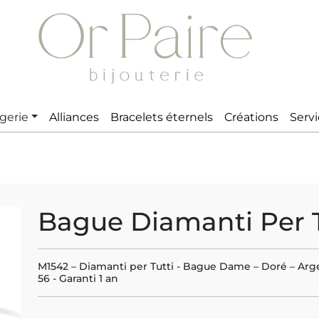
gerie
Alliances
Bracelets éternels
Créations
Serv
Bague Diamanti Per T
M1542 – Diamanti per Tutti - Bague Dame – Doré – Arge
56 - Garanti 1 an