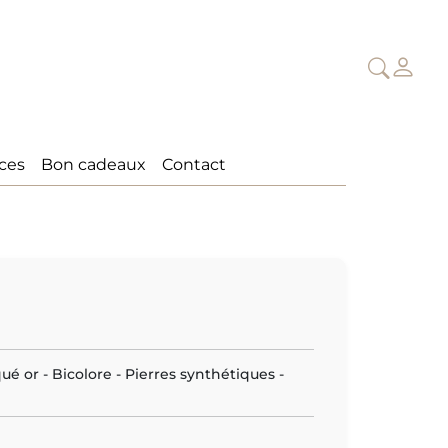
ices
Bon cadeaux
Contact
é or - Bicolore - Pierres synthétiques -