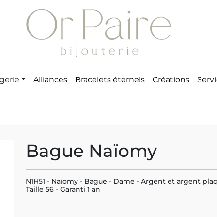
gerie
Alliances
Bracelets éternels
Créations
Serv
Bague Naïomy
N1H51 - Naïomy - Bague - Dame - Argent et argent plaqu
Taille 56 - Garanti 1 an