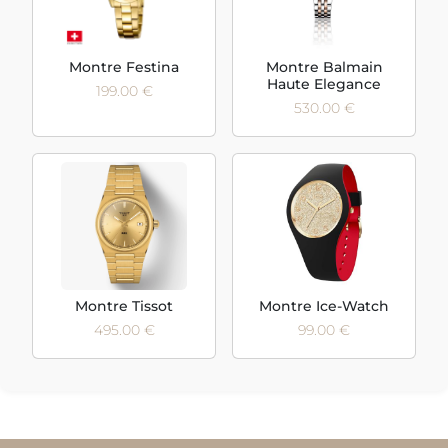
Montre Festina
Montre Balmain
Haute Elegance
199.00 €
530.00 €
Montre Tissot
Montre Ice-Watch
495.00 €
99.00 €