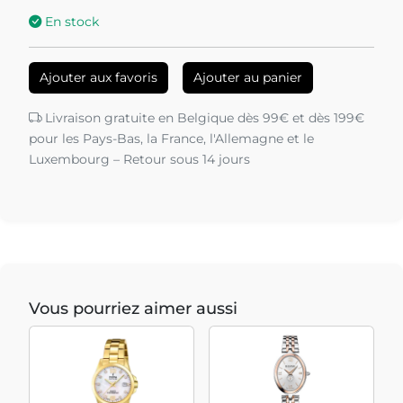
En stock
Ajouter aux favoris
Ajouter au panier
Livraison gratuite en Belgique dès 99€ et dès 199€
pour les Pays-Bas, la France, l'Allemagne et le
Luxembourg – Retour sous 14 jours
Vous pourriez aimer aussi