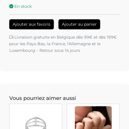
En stock
Ajouter aux favoris
Ajouter au panier
Livraison gratuite en Belgique dès 99€ et dès 199€
pour les Pays-Bas, la France, l'Allemagne et le
Luxembourg – Retour sous 14 jours
Vous pourriez aimer aussi