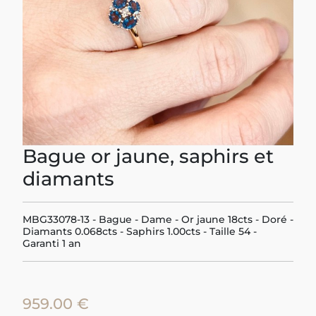
Bague or jaune, saphirs et
diamants
MBG33078-13 - Bague - Dame - Or jaune 18cts - Doré -
Diamants 0.068cts - Saphirs 1.00cts - Taille 54 -
Garanti 1 an
959.00 €