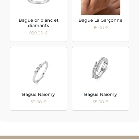
Bague or blanc et
Bague La Garçonne
diamants
95.00 €
929.00 €
Bague Naïomy
Bague Naïomy
59.00 €
55.00 €