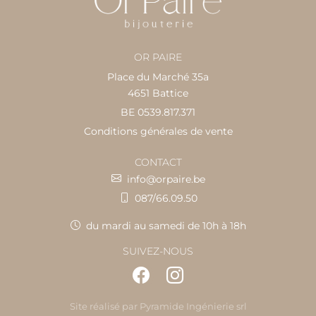
OR PAIRE
Place du Marché 35a
4651 Battice
BE 0539.817.371
Conditions générales de vente
CONTACT
info@orpaire.be
087/66.09.50
du mardi au samedi de 10h à 18h
SUIVEZ-NOUS
Site réalisé par
Pyramide Ingénierie srl