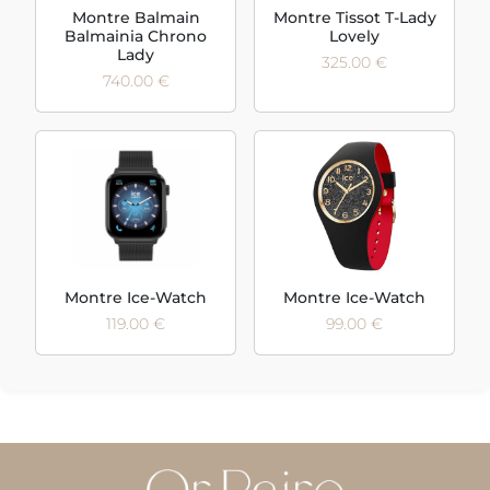
Montre Balmain
Montre Tissot T-Lady
Balmainia Chrono
Lovely
Lady
325.00 €
740.00 €
Montre Ice-Watch
Montre Ice-Watch
119.00 €
99.00 €