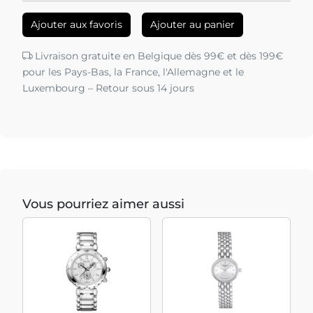
Ajouter aux favoris
Ajouter au panier
Livraison gratuite en Belgique dès 99€ et dès 199€
pour les Pays-Bas, la France, l'Allemagne et le
Luxembourg – Retour sous 14 jours
Vous pourriez aimer aussi