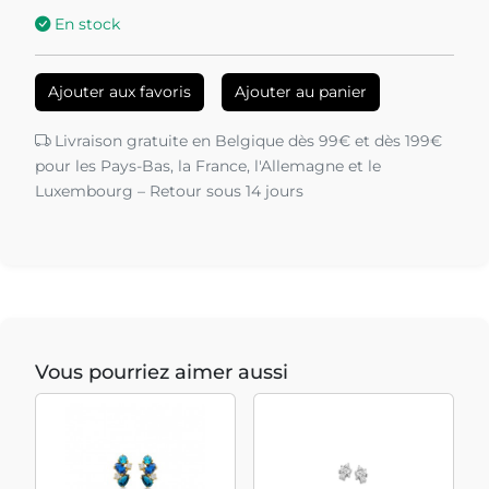
En stock
Ajouter aux favoris
Ajouter au panier
Livraison gratuite en Belgique dès 99€ et dès 199€
pour les Pays-Bas, la France, l'Allemagne et le
Luxembourg – Retour sous 14 jours
Vous pourriez aimer aussi