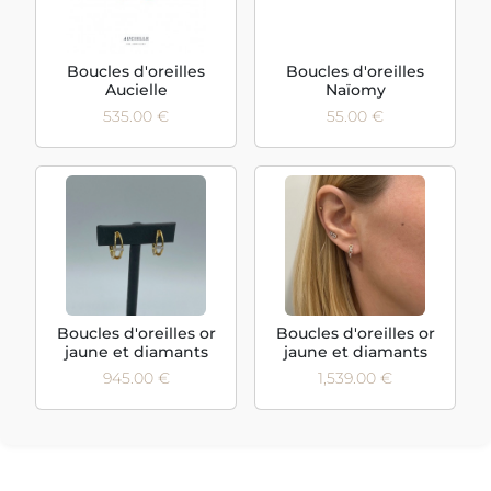
Boucles d'oreilles
Boucles d'oreilles
Aucielle
Naïomy
535.00 €
55.00 €
Boucles d'oreilles or
Boucles d'oreilles or
jaune et diamants
jaune et diamants
945.00 €
1,539.00 €