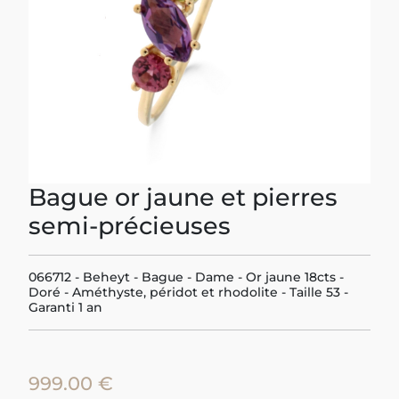
Previous
Next
Bague or jaune et pierres
semi-précieuses
066712 - Beheyt - Bague - Dame - Or jaune 18cts -
Doré - Améthyste, péridot et rhodolite - Taille 53 -
Garanti 1 an
999.00 €