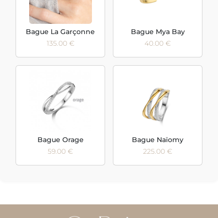
Bague La Garçonne
Bague Mya Bay
135.00 €
40.00 €
Bague Orage
Bague Naïomy
59.00 €
225.00 €