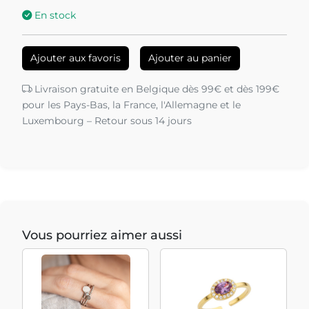
En stock
Ajouter aux favoris
Ajouter au panier
Livraison gratuite en Belgique dès 99€ et dès 199€
pour les Pays-Bas, la France, l'Allemagne et le
Luxembourg – Retour sous 14 jours
Vous pourriez aimer aussi