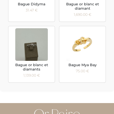
Bague Didyma
Bague or blanc et
diamant
31.47 €
1,690.00 €
Bague or blanc et
Bague Mya Bay
diamants
75.00 €
1,139.00 €