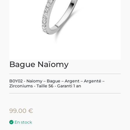
Bague Naïomy
B0Y02 - Naïomy – Bague – Argent – Argenté –
Zirconiums - Taille 56 - Garanti 1 an
99.00 €
En stock