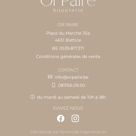
OR PAIRE
Place du Marché 35a
4651 Battice
BE 0539.817.371
Conditions générales de vente
CONTACT
info@orpaire.be
087/66.09.50
du mardi au samedi de 10h à 18h
SUIVEZ-NOUS
Site réalisé par
Pyramide Ingénierie srl