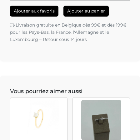
Ajouter aux favoris
Ajouter au panier
Livraison gratuite en Belgique dès 99€ et dès 199€
pour les Pays-Bas, la France, l'Allemagne et le
Luxembourg – Retour sous 14 jours
Vous pourriez aimer aussi