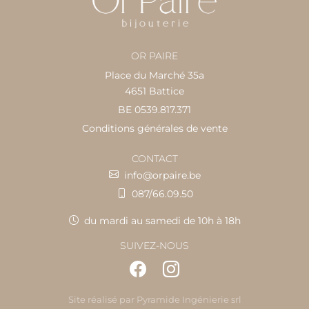
OR PAIRE
Place du Marché 35a
4651 Battice
BE 0539.817.371
Conditions générales de vente
CONTACT
info@orpaire.be
087/66.09.50
du mardi au samedi de 10h à 18h
SUIVEZ-NOUS
Site réalisé par
Pyramide Ingénierie srl