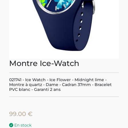
Montre Ice-Watch
021741 - Ice Watch - Ice Flower - Midnight lime -
Montre à quartz - Dame - Cadran 37mm - Bracelet
PVC blanc - Garanti 2 ans
99.00 €
En stock