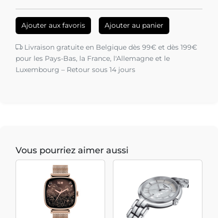
Ajouter aux favoris
Ajouter au panier
Livraison gratuite en Belgique dès 99€ et dès 199€
pour les Pays-Bas, la France, l'Allemagne et le
Luxembourg – Retour sous 14 jours
Vous pourriez aimer aussi