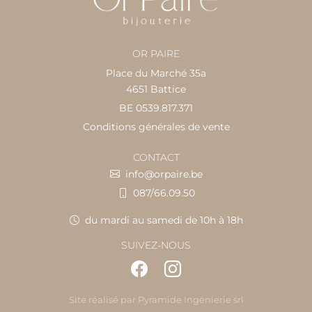
OR PAIRE
Place du Marché 35a
4651 Battice
BE 0539.817.371
Conditions générales de vente
CONTACT
info@orpaire.be
087/66.09.50
du mardi au samedi de 10h à 18h
SUIVEZ-NOUS
Site réalisé par
Pyramide Ingénierie srl