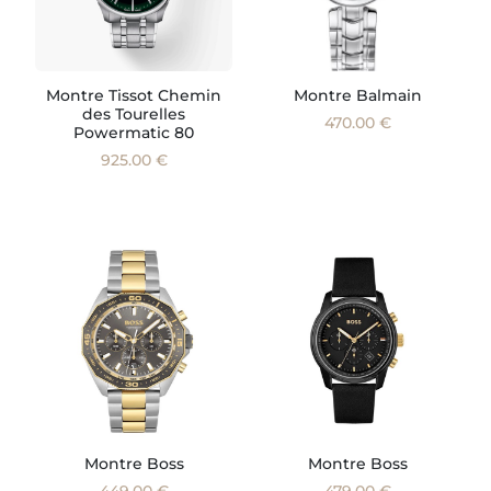
Montre Tissot Chemin
Montre Balmain
des Tourelles
470.00 €
Powermatic 80
925.00 €
Montre Boss
Montre Boss
449.00 €
479.00 €