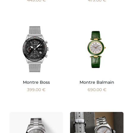
Montre Boss
Montre Balmain
399.00 €
690.00 €