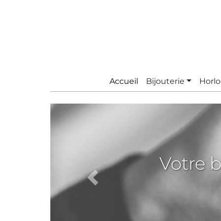
Accueil
Bijouterie
Horlo
Votre b