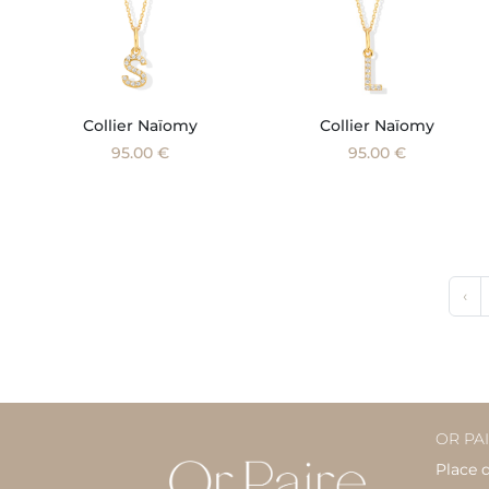
Collier Naïomy
Collier Naïomy
95.00 €
95.00 €
‹
OR PA
Place 