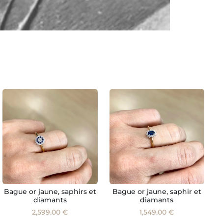
Bague or jaune, saphirs et
Bague or jaune, saphir et
diamants
diamants
2,599.00 €
1,549.00 €