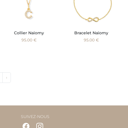
Collier Naïomy
Bracelet Naïomy
95.00 €
95.00 €
›
SUIVEZ-NOUS