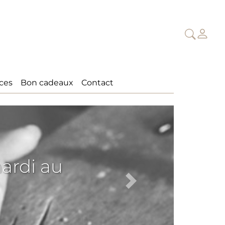
ices
Bon cadeaux
Contact
mardi au